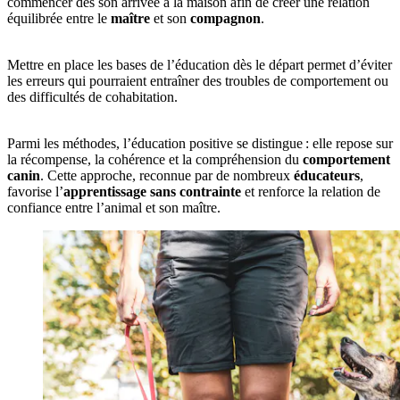
commencer dès son arrivée à la maison afin de créer une relation
équilibrée entre le
maître
et son
compagnon
.
Mettre en place les bases de l’éducation dès le départ permet d’éviter
les erreurs qui pourraient entraîner des troubles de comportement ou
des difficultés de cohabitation.
Parmi les méthodes, l’éducation positive se distingue : elle repose sur
la récompense, la cohérence et la compréhension du
comportement
canin
. Cette approche, reconnue par de nombreux
éducateurs
,
favorise l’
apprentissage
sans contrainte
et renforce la relation de
confiance entre l’animal et son maître.