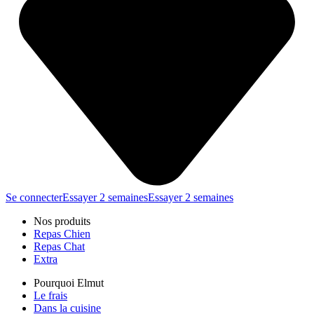
Se connecter
Essayer 2 semaines
Essayer 2 semaines
Nos produits
Repas Chien
Repas Chat
Extra
Pourquoi Elmut
Le frais
Dans la cuisine