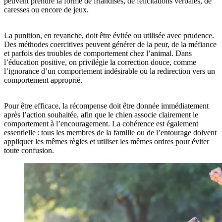
peuvent prendre la forme de friandises, de félicitations verbales, de
caresses ou encore de jeux.
La punition, en revanche, doit être évitée ou utilisée avec prudence.
Des méthodes coercitives peuvent générer de la peur, de la méfiance
et parfois des troubles de comportement chez l’animal. Dans
l’éducation positive, on privilégie la correction douce, comme
l’ignorance d’un comportement indésirable ou la redirection vers un
comportement approprié.
Pour être efficace, la récompense doit être donnée immédiatement
après l’action souhaitée, afin que le chien associe clairement le
comportement à l’encouragement. La cohérence est également
essentielle : tous les membres de la famille ou de l’entourage doivent
appliquer les mêmes règles et utiliser les mêmes ordres pour éviter
toute confusion.