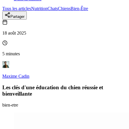
Tous les articles
Nutrition
Chats
Chiens
Bien-Être
Partager
18 août 2025
5 minutes
Maxime Cadin
Les clés d'une éducation du chien réussie et
bienveillante
bien-etre