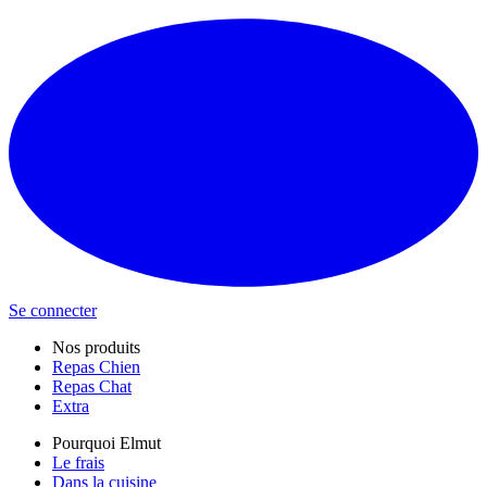
Se connecter
Nos produits
Repas Chien
Repas Chat
Extra
Pourquoi Elmut
Le frais
Dans la cuisine