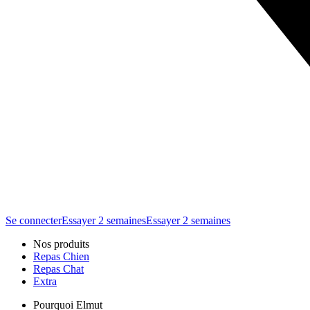
Se connecter
Essayer 2 semaines
Essayer 2 semaines
Nos produits
Repas Chien
Repas Chat
Extra
Pourquoi Elmut