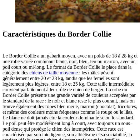
Caractéristiques du Border Collie
Le Border Collie a un gabarit moyen, avec un poids de 18 à 28 kg et
une robe variée combinant blanc, noir, bleu, feu ou marron, avec un
poil court ou mi-long. Le format du Border Collie le place dans la
catégorie des
chiens de taille moyenne
: les mâles pèsent
généralement entre 20 et 28 kg, tandis que les femelles sont
légèrement plus légères, entre 18 et 25 kg. Cette taille intermédiaire
convient parfaitement à leur rôle de chien de berger. La robe du
Border Collie présente une grande variété de couleurs acceptées par
le standard de la race : le noir et blanc reste le plus courant, mais on
trouve également des robes bleu merle, marron (chocolat), tricolores,
et même des couleurs moins fréquentes comme le rouge ou le lilas.
Le blanc ne doit jamais être la couleur dominante selon le standard.
Le poil peut être modérément long à court, avec toujours un sous-
poil dense qui protège le chien des intempéries. Cette race est
caractérisée par son intelligence, son athlétisme et sa sociabilité, la