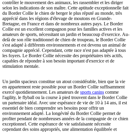
contrôler le mouvement des animaux, les rassembler et les diriger
selon les indications de son maître. Cette aptitude exceptionnelle fait
du Border Collie le chien de berger le plus réputé au monde, très
apprécié dans les régions d'élevage de moutons en Grande-
Bretagne, en France et dans de nombreux autres pays. Le Border
Collie est un excellent compagnon pour les familles actives et les
amateurs de sports, nécessitant un jardin et beaucoup d'exercice. Au-
delà de son rôle traditionnel de chien de troupeau, le Border Collie
s'est adapté à différents environnements et est devenu un animal de
compagnie apprécié. Cependant, cette race n'est pas adaptée à tous
les foyers. Le Border Collie nécessite des propriétaires très actifs,
capables de répondre à son besoin important d'exercice et de
stimulation mentale.
Un jardin spacieux constitue un atout considérable, bien que la vie
en appartement reste possible pour un Border Collie suffisamment
exercé quotidiennement. Les amateurs de
sports canins
comme
l'agility, le flyball ou la course à pied trouvent dans le Border Collie
un partenaire idéal. Avec une espérance de vie de 10 à 14 ans, il est
essentiel de bien comprendre ses besoins pour offrir un
environnement adapté. La longévité du Border Collie permet de
profiter pendant de nombreuses années de la compagnie de ce chien
exceptionnel. Cette espérance de vie satisfaisante nécessite
cependant des soins appropriés, une alimentation équilibrée et