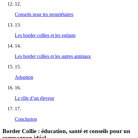
12
.
Conseils pour les propriétaires
13
.
Les border collies et les enfants
14
.
Les border collies et les autres animaux
15
.
Adoption
16
.
Le rôle d’un éleveur
17
.
Conclusion
Border Collie : éducation, santé et conseils pour un
compagnon idéal