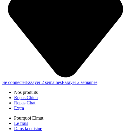
Se connecter
Essayer 2 semaines
Essayer 2 semaines
Nos produits
Repas Chien
Repas Chat
Extra
Pourquoi Elmut
Le frais
Dans la cuisine