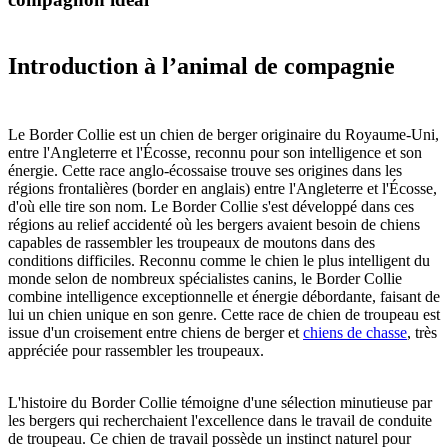
Introduction à l’animal de compagnie
Le Border Collie est un chien de berger originaire du Royaume-Uni,
entre l'Angleterre et l'Écosse, reconnu pour son intelligence et son
énergie. Cette race anglo-écossaise trouve ses origines dans les
régions frontalières (border en anglais) entre l'Angleterre et l'Écosse,
d'où elle tire son nom. Le Border Collie s'est développé dans ces
régions au relief accidenté où les bergers avaient besoin de chiens
capables de rassembler les troupeaux de moutons dans des
conditions difficiles. Reconnu comme le chien le plus intelligent du
monde selon de nombreux spécialistes canins, le Border Collie
combine intelligence exceptionnelle et énergie débordante, faisant de
lui un chien unique en son genre. Cette race de chien de troupeau est
issue d'un croisement entre chiens de berger et
chiens de chasse
, très
appréciée pour rassembler les troupeaux.
L'histoire du Border Collie témoigne d'une sélection minutieuse par
les bergers qui recherchaient l'excellence dans le travail de conduite
de troupeau. Ce chien de travail possède un instinct naturel pour