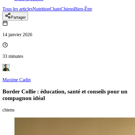
Tous les articles
Nutrition
Chats
Chiens
Bien-Être
Partager
14 janvier 2026
33 minutes
Maxime Cadin
Border Collie : éducation, santé et conseils pour un
compagnon idéal
chiens