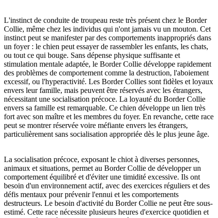
L'instinct de conduite de troupeau reste très présent chez le Border
Collie, même chez les individus qui n'ont jamais vu un mouton. Cet
instinct peut se manifester par des comportements inappropriés dans
un foyer : le chien peut essayer de rassembler les enfants, les chats,
ou tout ce qui bouge. Sans dépense physique suffisante et
stimulation mentale adaptée, le Border Collie développe rapidement
des problèmes de comportement comme la destruction, l'aboiement
excessif, ou l'hyperactivité. Les Border Collies sont fidèles et loyaux
envers leur famille, mais peuvent être réservés avec les étrangers,
nécessitant une socialisation précoce. La loyauté du Border Collie
envers sa famille est remarquable. Ce chien développe un lien très
fort avec son maître et les membres du foyer. En revanche, cette race
peut se montrer réservée voire méfiante envers les étrangers,
particulièrement sans socialisation appropriée dès le plus jeune âge.
La socialisation précoce, exposant le chiot à diverses personnes,
animaux et situations, permet au Border Collie de développer un
comportement équilibré et d'éviter une timidité excessive. Ils ont
besoin d'un environnement actif, avec des exercices réguliers et des
défis mentaux pour prévenir l'ennui et les comportements
destructeurs. Le besoin d'activité du Border Collie ne peut être sous-
estimé. Cette race nécessite plusieurs heures d'exercice quotidien et