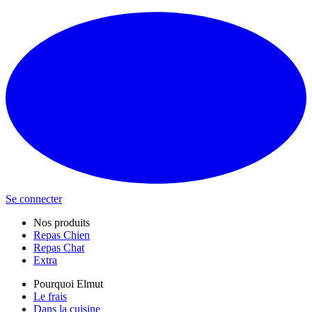
Se connecter
Nos produits
Repas Chien
Repas Chat
Extra
Pourquoi Elmut
Le frais
Dans la cuisine