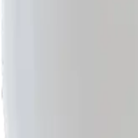
Le frais
Dans la cuisine
Essayer