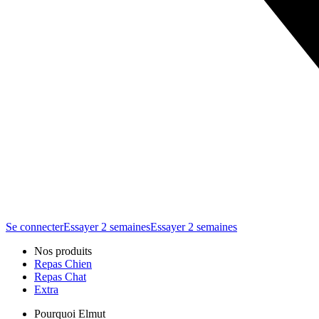
Se connecter
Essayer 2 semaines
Essayer 2 semaines
Nos produits
Repas Chien
Repas Chat
Extra
Pourquoi Elmut