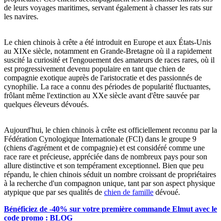
de leurs voyages maritimes, servant également à chasser les rats sur
les navires.
Le chien chinois à crête a été introduit en Europe et aux États-Unis
au XIXe siècle, notamment en Grande-Bretagne où il a rapidement
suscité la curiosité et l'engouement des amateurs de races rares, où il
est progressivement devenu populaire en tant que chien de
compagnie exotique auprès de l'aristocratie et des passionnés de
cynophilie. La race a connu des périodes de popularité fluctuantes,
frôlant même l'extinction au XXe siècle avant d'être sauvée par
quelques éleveurs dévoués.
Aujourd'hui, le chien chinois à crête est officiellement reconnu par la
Fédération Cynologique Internationale (FCI) dans le groupe 9
(chiens d'agrément et de compagnie) et est considéré comme une
race rare et précieuse, appréciée dans de nombreux pays pour son
allure distinctive et son tempérament exceptionnel. Bien que peu
répandu, le chien chinois séduit un nombre croissant de propriétaires
à la recherche d'un compagnon unique, tant par son aspect physique
atypique que par ses qualités de
chien de famille
dévoué.
Bénéficiez de -40% sur votre première commande Elmut avec le
code promo : BLOG