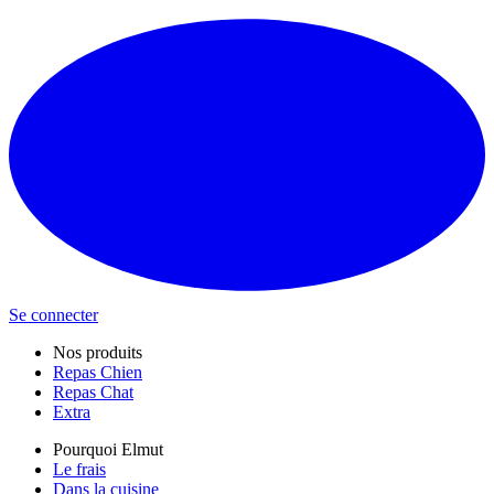
Se connecter
Nos produits
Repas Chien
Repas Chat
Extra
Pourquoi Elmut
Le frais
Dans la cuisine