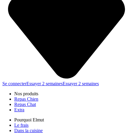
Se connecter
Essayer 2 semaines
Essayer 2 semaines
Nos produits
Repas Chien
Repas Chat
Extra
Pourquoi Elmut
Le frais
Dans la cuisine