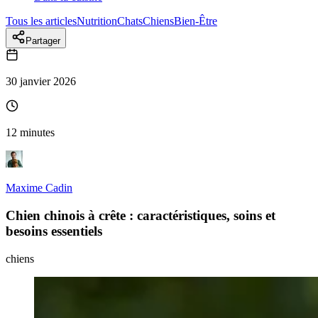
Tous les articles
Nutrition
Chats
Chiens
Bien-Être
Partager
30 janvier 2026
12 minutes
Maxime Cadin
Chien chinois à crête : caractéristiques, soins et
besoins essentiels
chiens