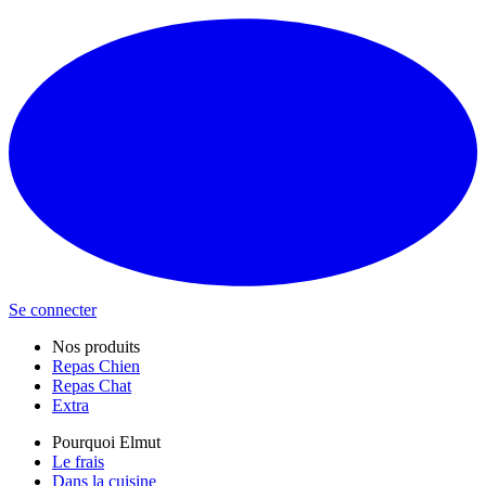
Se connecter
Nos produits
Repas Chien
Repas Chat
Extra
Pourquoi Elmut
Le frais
Dans la cuisine