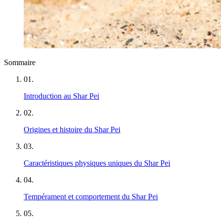
Sommaire
01
.
Introduction au Shar Pei
02
.
Origines et histoire du Shar Pei
03
.
Caractéristiques physiques uniques du Shar Pei
04
.
Tempérament et comportement du Shar Pei
05
.