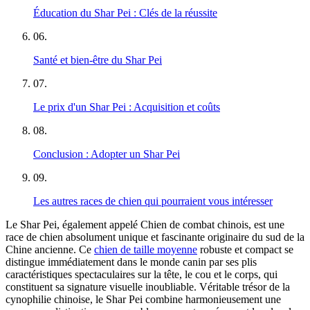
Éducation du Shar Pei : Clés de la réussite
06
.
Santé et bien-être du Shar Pei
07
.
Le prix d'un Shar Pei : Acquisition et coûts
08
.
Conclusion : Adopter un Shar Pei
09
.
Les autres races de chien qui pourraient vous intéresser
Le Shar Pei, également appelé Chien de combat chinois, est une
race de chien absolument unique et fascinante originaire du sud de la
Chine ancienne. Ce
chien de taille moyenne
robuste et compact se
distingue immédiatement dans le monde canin par ses plis
caractéristiques spectaculaires sur la tête, le cou et le corps, qui
constituent sa signature visuelle inoubliable. Véritable trésor de la
cynophilie chinoise, le Shar Pei combine harmonieusement une