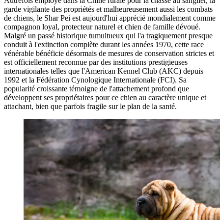
Autrefois employé dans la Chine rurale pour la chasse au sanglier, la
garde vigilante des propriétés et malheureusement aussi les combats
de chiens, le Shar Pei est aujourd'hui apprécié mondialement comme
compagnon loyal, protecteur naturel et chien de famille dévoué.
Malgré un passé historique tumultueux qui l'a tragiquement presque
conduit à l'extinction complète durant les années 1970, cette race
vénérable bénéficie désormais de mesures de conservation strictes et
est officiellement reconnue par des institutions prestigieuses
internationales telles que l'American Kennel Club (AKC) depuis
1992 et la Fédération Cynologique Internationale (FCI). Sa
popularité croissante témoigne de l'attachement profond que
développent ses propriétaires pour ce chien au caractère unique et
attachant, bien que parfois fragile sur le plan de la santé.