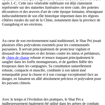
après J.-C. Cette race vénérable millénaire est déjà clairement
représentée sur des statuettes funéraires en terre cuite, des poteries
décoratives et des œuvres d'art de cette époque lointaine, témoignant
indiscutablement de son rôle historique important dans les régions
côtières rurales du sud de la Chine, notamment dans la province de
Guangdong et ses environs.
Au cœur de son environnement natal traditionnel, le Shar Pei jouait
plusieurs rôles polyvalents essentiels pour les communautés
paysannes. Il servait principalement de protecteur vigilant et
dissuasif des demeures et des fermes contre les intrus et prédateurs,
de
chien de chasse
robuste et tenace traquant principalement le
sanglier dans les forêts montagneuses, et de gardien fidèle des
troupeaux dans les campagnes. Sa constitution naturellement
robuste, compacte et musclée, combinée à son talent inné
remarquable pour la chasse et à son courage exceptionnel face au
danger, en faisaient un allié absolument précieux et polyvalent pour
les paysans chinois.
Avec le temps et l'évolution des pratiques, le Shar Pei a
malheureusement également été utilisé dans les arènes de combats