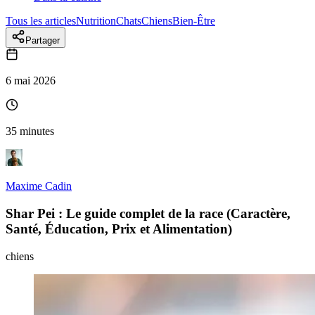
Tous les articles
Nutrition
Chats
Chiens
Bien-Être
Partager
6 mai 2026
35 minutes
Maxime Cadin
Shar Pei : Le guide complet de la race (Caractère,
Santé, Éducation, Prix et Alimentation)
chiens