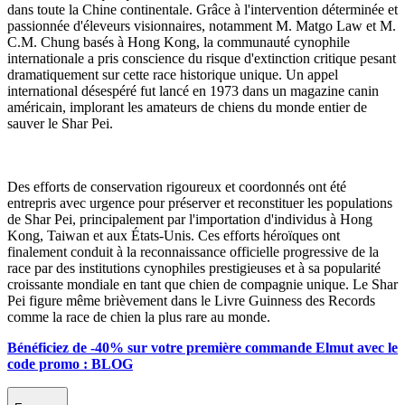
dans toute la Chine continentale. Grâce à l'intervention déterminée et
passionnée d'éleveurs visionnaires, notamment M. Matgo Law et M.
C.M. Chung basés à Hong Kong, la communauté cynophile
internationale a pris conscience du risque d'extinction critique pesant
dramatiquement sur cette race historique unique. Un appel
international désespéré fut lancé en 1973 dans un magazine canin
américain, implorant les amateurs de chiens du monde entier de
sauver le Shar Pei.
Des efforts de conservation rigoureux et coordonnés ont été
entrepris avec urgence pour préserver et reconstituer les populations
de Shar Pei, principalement par l'importation d'individus à Hong
Kong, Taiwan et aux États-Unis. Ces efforts héroïques ont
finalement conduit à la reconnaissance officielle progressive de la
race par des institutions cynophiles prestigieuses et à sa popularité
croissante mondiale en tant que chien de compagnie unique. Le Shar
Pei figure même brièvement dans le Livre Guinness des Records
comme la race de chien la plus rare au monde.
Bénéficiez de -40% sur votre première commande Elmut avec le
code promo : BLOG