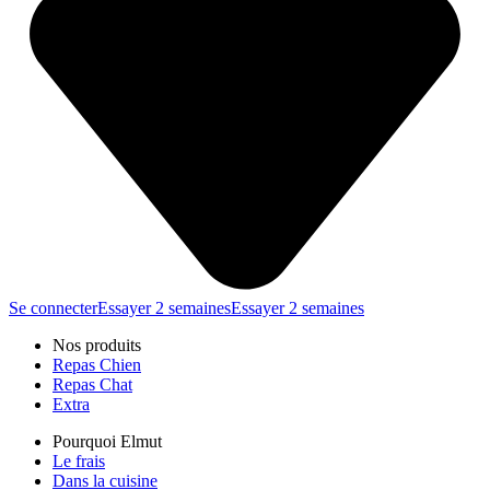
Se connecter
Essayer 2 semaines
Essayer 2 semaines
Nos produits
Repas Chien
Repas Chat
Extra
Pourquoi Elmut
Le frais
Dans la cuisine