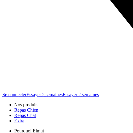
Se connecter
Essayer 2 semaines
Essayer 2 semaines
Nos produits
Repas Chien
Repas Chat
Extra
Pourquoi Elmut